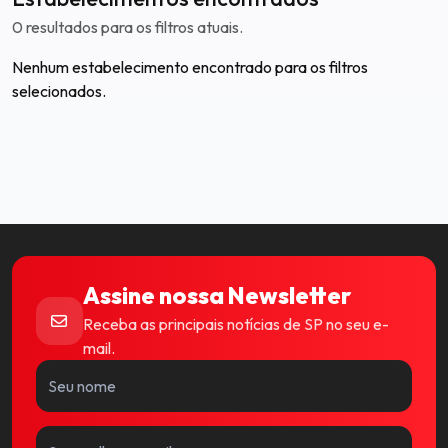
0 resultados para os filtros atuais.
Nenhum estabelecimento encontrado para os filtros
selecionados.
Assine nossa Newsletter
Receba as principais notícias de SP no seu e-
mail.