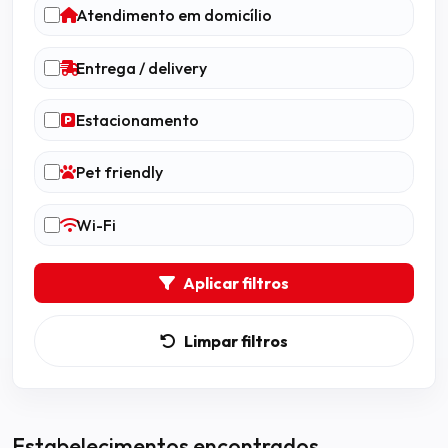
Atendimento em domicílio
Entrega / delivery
Estacionamento
Pet friendly
Wi-Fi
Aplicar filtros
Limpar filtros
Estabelecimentos encontrados