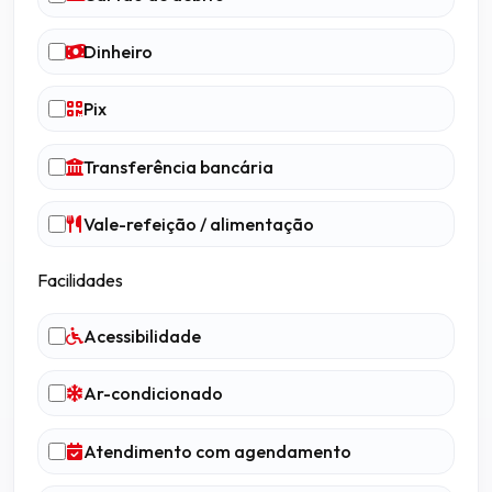
Dinheiro
Pix
Transferência bancária
Vale-refeição / alimentação
Facilidades
Acessibilidade
Ar-condicionado
Atendimento com agendamento