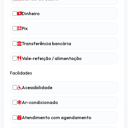
Dinheiro
Pix
Transferência bancária
Vale-refeição / alimentação
Facilidades
Acessibilidade
Ar-condicionado
Atendimento com agendamento