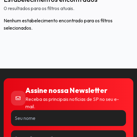
0 resultados para os filtros atuais.
Nenhum estabelecimento encontrado para os filtros
selecionados.
Assine nossa Newsletter
Receba as principais notícias de SP no seu e-
mail.