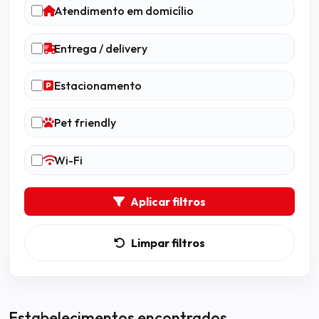
Atendimento em domicílio
Entrega / delivery
Estacionamento
Pet friendly
Wi-Fi
Aplicar filtros
Limpar filtros
Estabelecimentos encontrados