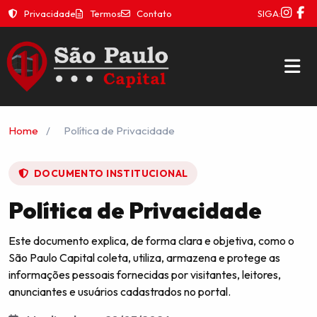
Privacidade
Termos
Contato
SIGA:
Home
/
Política de Privacidade
DOCUMENTO INSTITUCIONAL
Política de Privacidade
Este documento explica, de forma clara e objetiva, como o
São Paulo Capital coleta, utiliza, armazena e protege as
informações pessoais fornecidas por visitantes, leitores,
anunciantes e usuários cadastrados no portal.