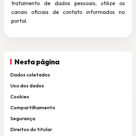
tratamento de dados pessoais, utilize os
canais oficiais de contato informados no
portal.
Nesta página
Dados coletados
Uso dos dados
Cookies
Compartilhamento
Segurança
Direitos do titular