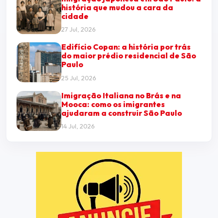
história que mudou a cara da
cidade
27 Jul, 2026
Edifício Copan: a história por trás
do maior prédio residencial de São
Paulo
25 Jul, 2026
Imigração Italiana no Brás e na
Mooca: como os imigrantes
ajudaram a construir São Paulo
14 Jul, 2026