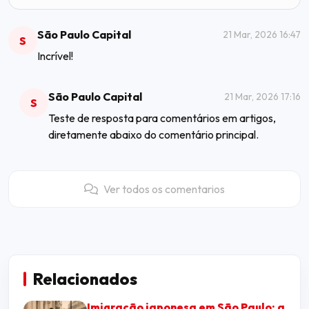
São Paulo Capital
21 Mar, 2026 16:47
S
Incrível!
São Paulo Capital
21 Mar, 2026 17:16
S
Teste de resposta para comentários em artigos,
diretamente abaixo do comentário principal.
Ver todos os comentarios
Relacionados
Imigração japonesa em São Paulo: a