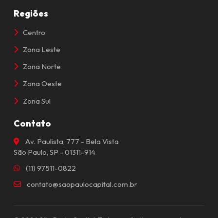
Regiões
Centro
Zona Leste
Zona Norte
Zona Oeste
Zona Sul
Contato
Av. Paulista, 777 - Bela Vista
São Paulo, SP - 01311-914
(11) 97511-0822
contato@saopaulocapital.com.br