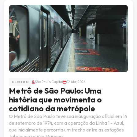
CENTRO
São Paulo Capital
02 Abr, 2026
Metrô de São Paulo: Uma
história que movimenta o
cotidiano da metrópole
O Metrô de São Paulo teve sua inauguração oficial em 14
de setembro de 1974, com a operação da Linha 1 - Azul,
que inicialmente percorria um trecho entre as estações
Jabaquara e Vila Mariana.