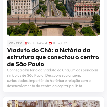
CENTRO
São Paulo Capital
08 Jun, 2026
Viaduto do Chá: a história da
estrutura que conectou o centro
de São Paulo
Conheça a história do Viaduto do Chá, um dos principais
símbolos de São Paulo. Descubra sua origem,
curiosidades, importância histórica e relação com o
desenvolvimento do centro da capital paulista.