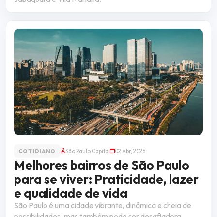
COTIDIANO
São Paulo Capital
02 Abr, 2026
Melhores bairros de São Paulo
para se viver: Praticidade, lazer
e qualidade de vida
São Paulo é uma cidade vibrante, dinâmica e cheia de
possibilidades, mas também pode ser desafiadora