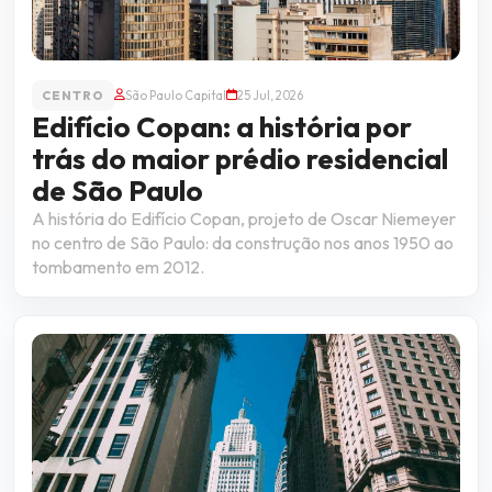
CENTRO
São Paulo Capital
25 Jul, 2026
Edifício Copan: a história por
trás do maior prédio residencial
de São Paulo
A história do Edifício Copan, projeto de Oscar Niemeyer
no centro de São Paulo: da construção nos anos 1950 ao
tombamento em 2012.